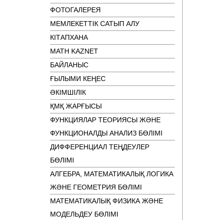
ФОТОГАЛЕРЕЯ
МЕМЛЕКЕТТІК САТЫП АЛУ
КІТАПХАНА
MATH KAZNET
БАЙЛАНЫС
ҒЫЛЫМИ КЕҢЕС
ӘКІМШІЛІК
ҚМҚ ЖАРҒЫСЫ
ФУНКЦИЯЛАР ТЕОРИЯСЫ ЖӘНЕ
ФУНКЦИОНАЛДЫ АНАЛИЗ БӨЛІМІ
ДИФФЕРЕНЦИАЛ ТЕҢДЕУЛЕР
БӨЛІМІ
АЛГЕБРА, МАТЕМАТИКАЛЫҚ ЛОГИКА
ЖӘНЕ ГЕОМЕТРИЯ БӨЛІМІ
МАТЕМАТИКАЛЫҚ ФИЗИКА ЖӘНЕ
МОДЕЛЬДЕУ БӨЛІМІ