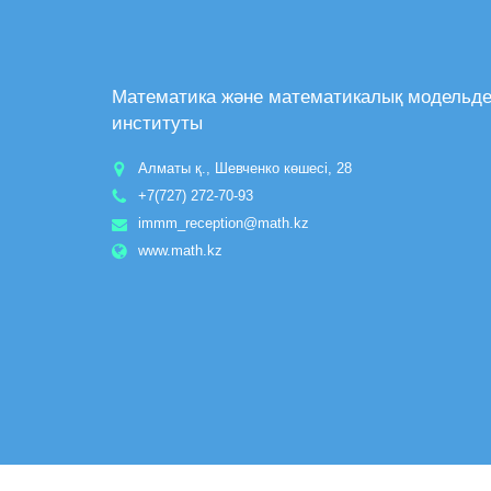
Математика және математикалық модельд
институты
Алматы қ., Шевченко көшесі, 28
+7(727) 272-70-93
immm_reception@math.kz
www.math.kz