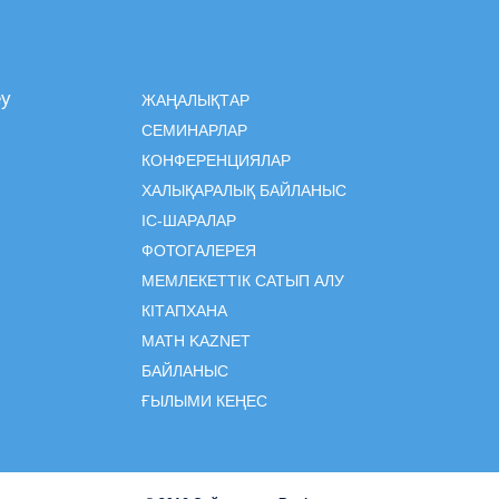
еу
ЖАҢАЛЫҚТАР
СЕМИНАРЛАР
КОНФЕРЕНЦИЯЛАР
ХАЛЫҚАРАЛЫҚ БАЙЛАНЫС
ІC-ШАРАЛАР
ФОТОГАЛЕРЕЯ
МЕМЛЕКЕТТІК САТЫП АЛУ
КІТАПХАНА
MATH KAZNET
БАЙЛАНЫС
ҒЫЛЫМИ КЕҢЕС