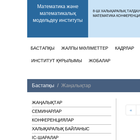
Математика және
8-ШІ ХАЛЫҚАРАЛЫҚ ТАЛДА
математикалық
МАТЕМАТИКА КОНФЕРЕНЦИ
модельдеу институты
БАСТАПҚЫ
ЖАЛПЫ МӘЛІМЕТТЕР
КАДРЛАР
ИНСТИТУТ ҚҰРЫЛЫМЫ
ЖОБАЛАР
Бастапқы
Жаңалықтар
ЖАҢАЛЫҚТАР
«
СЕМИНАРЛАР
КОНФЕРЕНЦИЯЛАР
ХАЛЫҚАРАЛЫҚ БАЙЛАНЫС
ІC-ШАРАЛАР