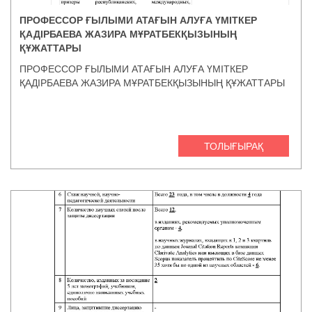
ПРОФЕССОР ҒЫЛЫМИ АТАҒЫН АЛУҒА ҮМІТКЕР
ҚАДІРБАЕВА ЖАЗИРА МҰРАТБЕКҚЫЗЫНЫҢ
ҚҰЖАТТАРЫ
ПРОФЕССОР ҒЫЛЫМИ АТАҒЫН АЛУҒА ҮМІТКЕР
ҚАДІРБАЕВА ЖАЗИРА МҰРАТБЕКҚЫЗЫНЫҢ ҚҰЖАТТАРЫ
ТОЛЫҒЫРАҚ