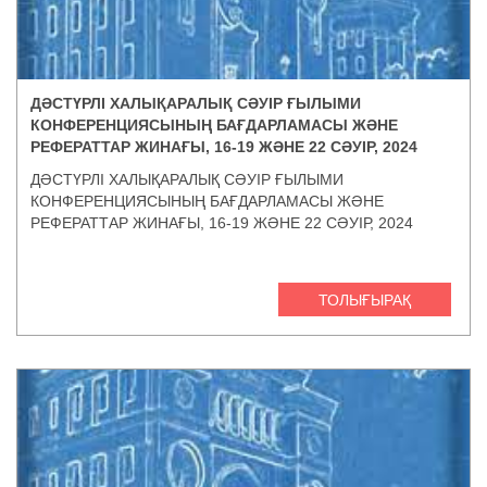
ДӘСТҮРЛІ ХАЛЫҚАРАЛЫҚ СӘУІР ҒЫЛЫМИ
КОНФЕРЕНЦИЯСЫНЫҢ БАҒДАРЛАМАСЫ ЖӘНЕ
РЕФЕРАТТАР ЖИНАҒЫ, 16-19 ЖӘНЕ 22 СӘУІР, 2024
ДӘСТҮРЛІ ХАЛЫҚАРАЛЫҚ СӘУІР ҒЫЛЫМИ
КОНФЕРЕНЦИЯСЫНЫҢ БАҒДАРЛАМАСЫ ЖӘНЕ
РЕФЕРАТТАР ЖИНАҒЫ, 16-19 ЖӘНЕ 22 СӘУІР, 2024
ТОЛЫҒЫРАҚ