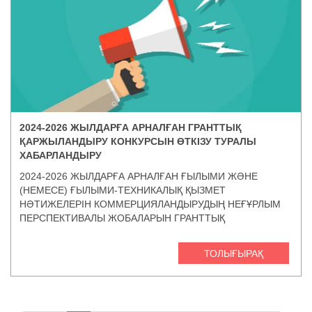
2024-2026 ЖЫЛДАРҒА АРНАЛҒАН ГРАНТТЫҚ
ҚАРЖЫЛАНДЫРУ КОНКУРСЫН ӨТКІЗУ ТУРАЛЫ
ХАБАРЛАНДЫРУ
2024-2026 ЖЫЛДАРҒА АРНАЛҒАН ҒЫЛЫМИ ЖӘНЕ
(НЕМЕСЕ) ҒЫЛЫМИ-ТЕХНИКАЛЫҚ ҚЫЗМЕТ
НӘТИЖЕЛЕРІН КОММЕРЦИЯЛАНДЫРУДЫҢ НЕҒҰРЛЫМ
ПЕРСПЕКТИВАЛЫ ЖОБАЛАРЫН ГРАНТТЫҚ
ҚАРЖЫЛАНДЫРУҒА АРНАЛҒАН КОНКУРСТЫ ӨТКІЗУ
ТУРАЛЫ ХАБАРЛАНДЫРУ
ТОЛЫҒЫРАҚ