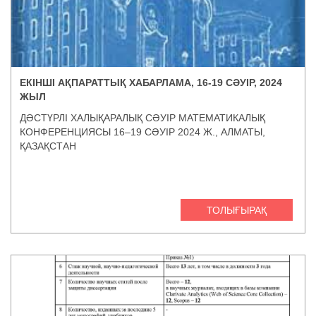
ЕКІНШІ АҚПАРАТТЫҚ ХАБАРЛАМА, 16-19 СӘУІР, 2024
ЖЫЛ
ДӘСТҮРЛІ ХАЛЫҚАРАЛЫҚ СӘУІР МАТЕМАТИКАЛЫҚ
КОНФЕРЕНЦИЯСЫ 16–19 СӘУІР 2024 Ж., АЛМАТЫ,
ҚАЗАҚСТАН
ТОЛЫҒЫРАҚ